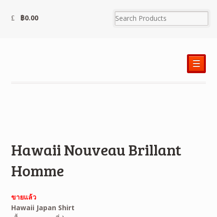
฿
0.00
☰
Hawaii Nouveau Brillant
Homme
ขายแล้ว
Hawaii Japan Shirt