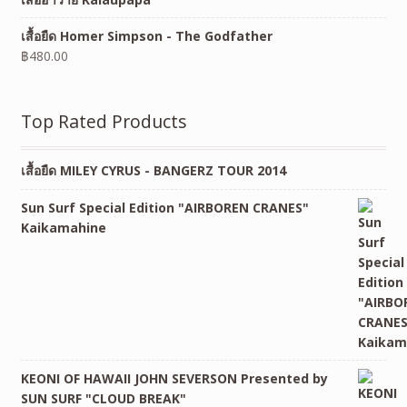
เสื้อยืด Homer Simpson - The Godfather
฿
480.00
Top Rated Products
เสื้อยืด MILEY CYRUS - BANGERZ TOUR 2014
Sun Surf Special Edition "AIRBOREN CRANES"
Kaikamahine
KEONI OF HAWAII JOHN SEVERSON Presented by
SUN SURF "CLOUD BREAK"