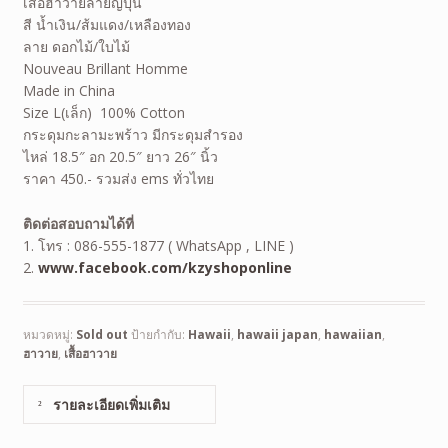
เสื้อฮาวายลายญี่ปุ่น
สี น้ำเงิน/ส้มแดง/เหลืองทอง
ลาย ดอกไม้/ใบไม้
Nouveau Brillant Homme
Made in China
Size L(เล็ก) 100% Cotton
กระดุมกะลามะพร้าว มีกระดุมสำรอง
ไหล่ 18.5″ อก 20.5″ ยาว 26″ นิ้ว
ราคา 450.- รวมส่ง ems ทั่วไทย
ติดต่อสอบถามได้ที่
1. โทร : 086-555-1877 ( WhatsApp , LINE )
2.
www.facebook.com/kzyshoponline
หมวดหมู่:
Sold out
ป้ายกำกับ:
Hawaii
,
hawaii japan
,
hawaiian
,
ฮาวาย
,
เสื้อฮาวาย
รายละเอียดเพิ่มเติม