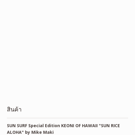
สินค้า
SUN SURF Special Edition KEONI OF HAWAII "SUN RICE
ALOHA" by Mike Maki