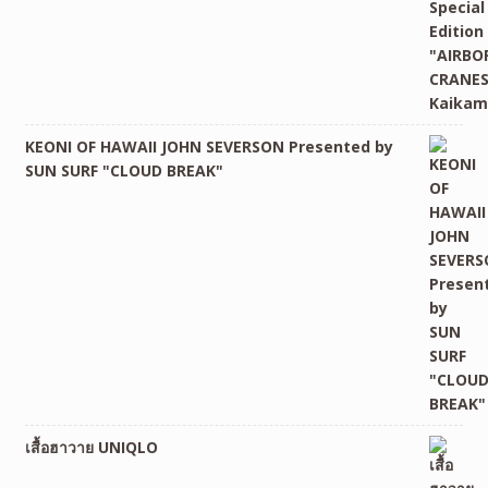
KEONI OF HAWAII JOHN SEVERSON Presented by
SUN SURF "CLOUD BREAK"
เสื้อฮาวาย UNIQLO