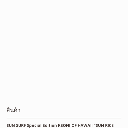
สินค้า
SUN SURF Special Edition KEONI OF HAWAII "SUN RICE