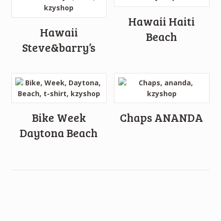
Hawaii Haiti
Hawaii
Beach
Steve&barry’s
Bike Week
Chaps ANANDA
Daytona Beach