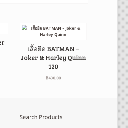
er
เสื้อยืด BATMAN –
Joker & Harley Quinn
120
฿
430.00
Search Products