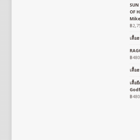
SUN 
OF H
Mike
฿
2,7
เสื้
RAGO
฿
480
เสื้
เสื้
God
฿
480