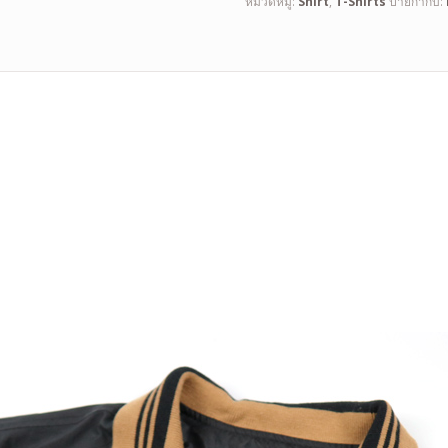
หมวดหมู่:
Shirt
,
T-Shirts
ป้ายกำกับ: