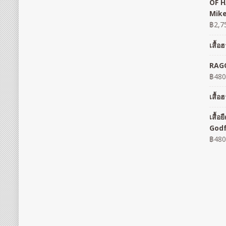
OF H
Mike
฿
2,7
เสื้
RAGO
฿
480
เสื้
เสื้
God
฿
480