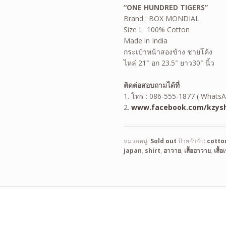
“ONE HUNDRED TIGERS”
Brand : BOX MONDIAL
Size L 100% Cotton
Made in India
กระเป๋าหน้าสองข้าง ชายโค้ง
ไหล่ 21″ อก 23.5″ ยาว30″ นิ้ว
ติดต่อสอบถามได้ที่
1. โทร : 086-555-1877 ( WhatsA
2.
www.facebook.com/kzysh
หมวดหมู่:
Sold out
ป้ายกำกับ:
cotto
japan
,
shirt
,
ฮาวาย
,
เสื้อฮาวาย
,
เสื้อเ