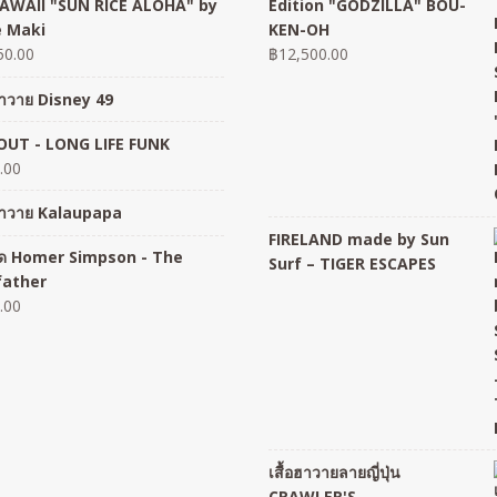
AWAII "SUN RICE ALOHA" by
Edition "GODZILLA" BOU-
 Maki
KEN-OH
50.00
฿
12,500.00
อฮาวาย Disney 49
UT - LONG LIFE FUNK
.00
อฮาวาย Kalaupapa
FIRELAND made by Sun
อยืด Homer Simpson - The
Surf – TIGER ESCAPES
father
.00
เสื้อฮาวายลายญี่ปุ่น
CRAWLER'S