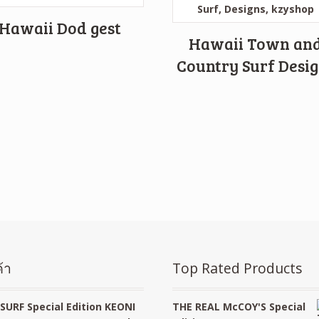
Hawaii Dod gest
Hawaii Town an
Country Surf Desi
้า
Top Rated Products
SURF Special Edition KEONI
THE REAL McCOY'S Special