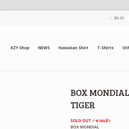
฿
0.00
KZY Shop
NEWS
Hawaiian Shirt
T-Shirts
Ot
BOX MONDIAL
TIGER
SOLD OUT / ขายแล้ว
BOX MONDIAL