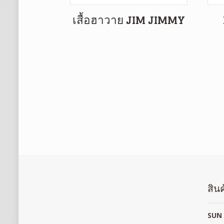
เสื้อฮาวาย JIM JIMMY
สินค
SUN 