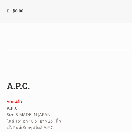
฿
0.00
A.P.C.
ขายแล้ว
A.P.C.
Size S MADE IN JAPAN
ไหล่ 15″ อก 18.5″ ยาว 25″ นิ้ว
เสื้อยีนส์เรียบๆสไตล์ A.P.C.