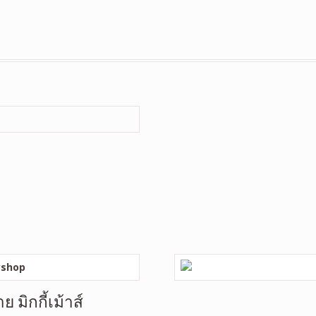
มิกกี้เม้าส์