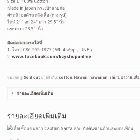
Size L 100% Cotton
Made in Japan กระเป๋าลายต่อ
ตำหนิรอยด้านหลังเสื้อ (ตามรูป)
ไหล่ 21″ อก 24″ ยาว 29.5″ นิ้ว
แขนยาว 23.5″ นิ้ว
ติดต่อสอบถามได้ที่
1. โทร : 086-555-1877 ( WhatsApp , LINE )
2.
www.facebook.com/kzyshoponline
หมวดหมู่:
Sold out
ป้ายกำกับ:
cotton
,
Hawaii
,
hawaiian
,
shirt
,
ฮาวาย
,
เสื
รายละเอียดเพิ่มเติม
รายละเอียดเพิ่มเติม