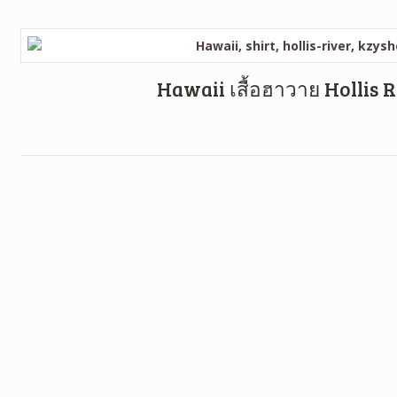
Hawaii เสื้อฮาวาย Hollis 