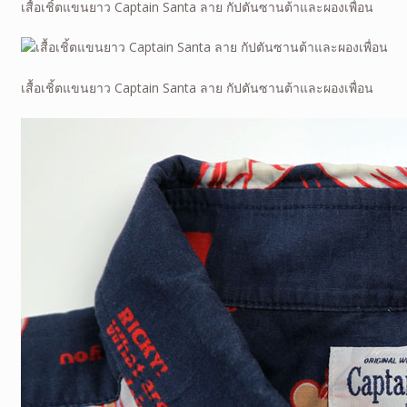
เสื้อเชิ้ตแขนยาว Captain Santa ลาย กัปตันซานต้าและผองเพื่อน
เสื้อเชิ้ตแขนยาว Captain Santa ลาย กัปตันซานต้าและผองเพื่อน