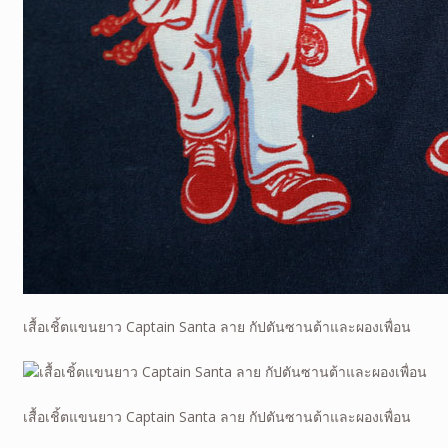
เสื้อเชิ้ตแขนยาว Captain Santa ลาย กัปตันซานต้าและผองเพื่อน
เสื้อเชิ้ตแขนยาว Captain Santa ลาย กัปตันซานต้าและผองเพื่อน