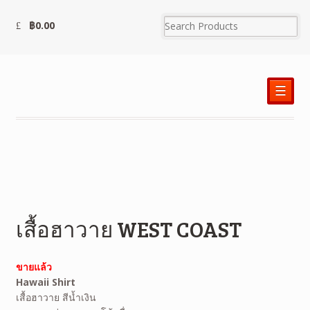
฿
0.00
☰
เสื้อฮาวาย WEST COAST
ขายแล้ว
Hawaii Shirt
เสื้อฮาวาย สีน้ำเงิน