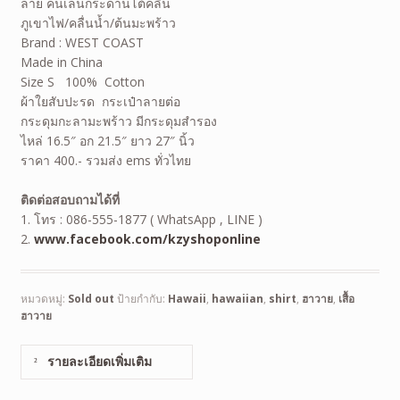
ลาย คนเล่นกระดานโต้คลื่น
ภูเขาไฟ/คลื่นน้ำ/ต้นมะพร้าว
Brand : WEST COAST
Made in China
Size S 100% Cotton
ผ้าใยสับปะรด กระเป๋าลายต่อ
กระดุมกะลามะพร้าว มีกระดุมสำรอง
ไหล่ 16.5″ อก 21.5″ ยาว 27″ นิ้ว
ราคา 400.- รวมส่ง ems ทั่วไทย
ติดต่อสอบถามได้ที่
1. โทร : 086-555-1877 ( WhatsApp , LINE )
2.
www.facebook.com/kzyshoponline
หมวดหมู่:
Sold out
ป้ายกำกับ:
Hawaii
,
hawaiian
,
shirt
,
ฮาวาย
,
เสื้อ
ฮาวาย
รายละเอียดเพิ่มเติม