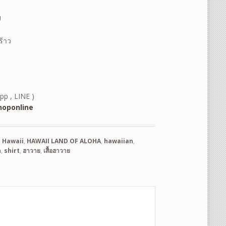
U
ร้าว
pp , LINE )
oponline
,
Hawaii
,
HAWAII LAND OF ALOHA
,
hawaiian
,
n
,
shirt
,
ฮาวาย
,
เสื้อฮาวาย