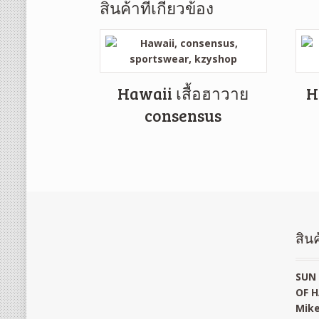
สินค้าที่เกี่ยวข้อง
Hawaii เสื้อฮาวาย
H
consensus
สินค
SUN 
OF H
Mike