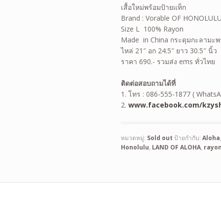
เสื้อใหม่พร้อมป้ายแท็ก
Brand : Vorable OF HONOLUL
Size L 100% Rayon
Made in China กระดุมกะลามะพ
ไหล่ 21″ อก 24.5″ ยาว 30.5″ นิ้ว
ราคา 690.- รวมส่ง ems ทั่วไทย
ติดต่อสอบถามได้ที่
1. โทร : 086-555-1877 ( WhatsA
2.
www.facebook.com/kzysh
หมวดหมู่:
Sold out
ป้ายกำกับ:
Aloha
Honolulu
,
LAND OF ALOHA
,
rayo