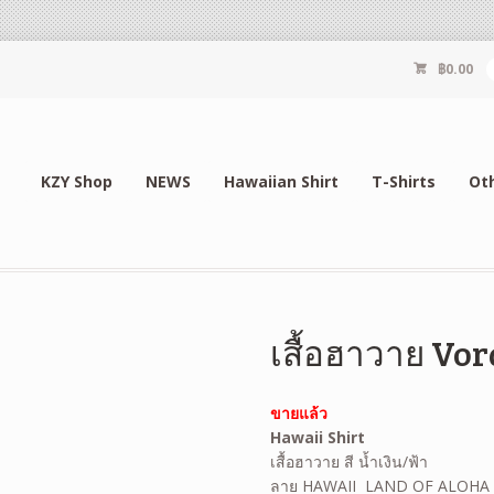
฿
0.00
KZY Shop
NEWS
Hawaiian Shirt
T-Shirts
Ot
เสื้อฮาวาย Vo
ขายแล้ว
Hawaii Shirt
เสื้อฮาวาย สี น้ำเงิน/ฟ้า
ลาย HAWAII LAND OF ALOHA