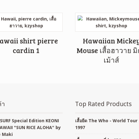
awaii shirt pierre
Hawaiian Micke
cardin 1
Mouse เสื้อฮาวาย มิก
เม้าส์
้า
Top Rated Products
SURF Special Edition KEONI
เสื้อยืด The Who - World Tour
AWAII "SUN RICE ALOHA" by
1997
 Maki