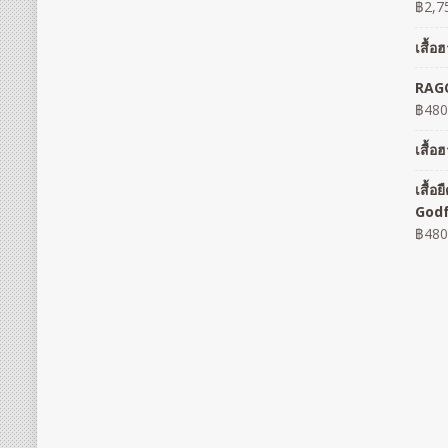
฿
2,7
เสื้
RAGO
฿
480
เสื้
เสื้
God
฿
480