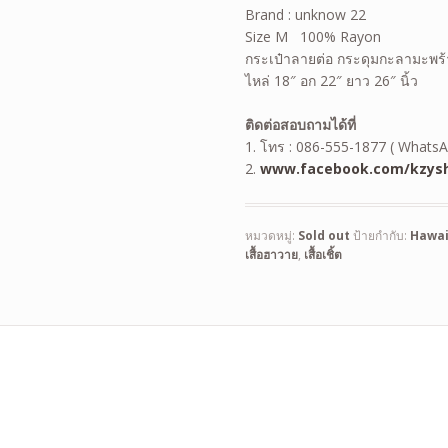
Brand : unknow 22
Size M 100% Rayon
กระเป๋าลายต่อ กระดุมกะลามะพร
ไหล่ 18″ อก 22″ ยาว 26″ นิ้ว
ติดต่อสอบถามได้ที่
1. โทร : 086-555-1877 ( WhatsA
2.
www.facebook.com/kzysh
หมวดหมู่:
Sold out
ป้ายกำกับ:
Hawai
เสื้อฮาวาย
,
เสื้อเชิ้ต