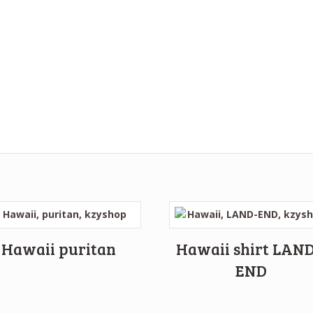
Hawaii puritan
Hawaii shirt LAND
END