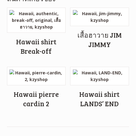
เสื้อฮาวาย JIM
Hawaii shirt
JIMMY
Break-off
Hawaii pierre
Hawaii shirt
cardin 2
LANDS’ END