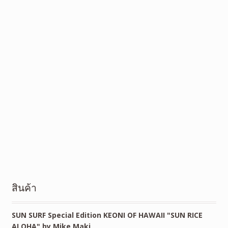
สินค้า
SUN SURF Special Edition KEONI OF HAWAII "SUN RICE
ALOHA" by Mike Maki