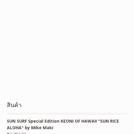
สินค้า
SUN SURF Special Edition KEONI OF HAWAII "SUN RICE
ALOHA" by Mike Maki