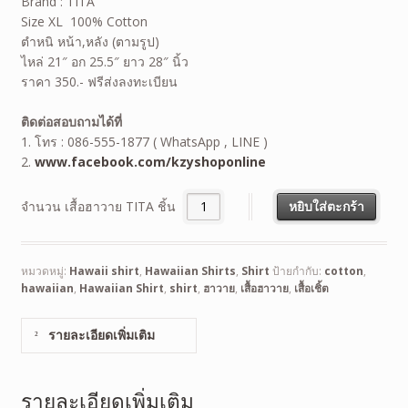
Brand : TITA
Size XL 100% Cotton
ตำหนิ หน้า,หลัง (ตามรูป)
ไหล่ 21″ อก 25.5″ ยาว 28″ นิ้ว
ราคา 350.- ฟรีส่งลงทะเบียน
ติดต่อสอบถามได้ที่
1. โทร : 086-555-1877 ( WhatsApp , LINE )
2.
www.facebook.com/kzyshoponline
จำนวน เสื้อฮาวาย TITA ชิ้น
หยิบใส่ตะกร้า
หมวดหมู่:
Hawaii shirt
,
Hawaiian Shirts
,
Shirt
ป้ายกำกับ:
cotton
,
hawaiian
,
Hawaiian Shirt
,
shirt
,
ฮาวาย
,
เสื้อฮาวาย
,
เสื้อเชิ้ต
รายละเอียดเพิ่มเติม
รายละเอียดเพิ่มเติม