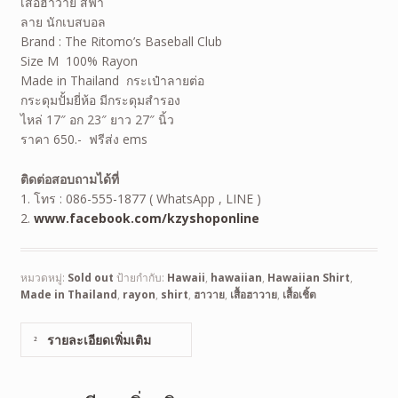
เสื้อฮาวาย สีฟ้า
ลาย นักเบสบอล
Brand : The Ritomo’s Baseball Club
Size M 100% Rayon
Made in Thailand กระเป๋าลายต่อ
กระดุมปั้มยี่ห้อ มีกระดุมสำรอง
ไหล่ 17″ อก 23″ ยาว 27″ นิ้ว
ราคา 650.- ฟรีส่ง ems
ติดต่อสอบถามได้ที่
1. โทร : 086-555-1877 ( WhatsApp , LINE )
2.
www.facebook.com/kzyshoponline
หมวดหมู่:
Sold out
ป้ายกำกับ:
Hawaii
,
hawaiian
,
Hawaiian Shirt
,
Made in Thailand
,
rayon
,
shirt
,
ฮาวาย
,
เสื้อฮาวาย
,
เสื้อเชิ้ต
รายละเอียดเพิ่มเติม