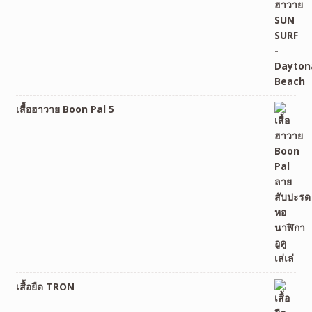
เสื้อฮาวาย Boon Pal 5
เสื้อยืด TRON