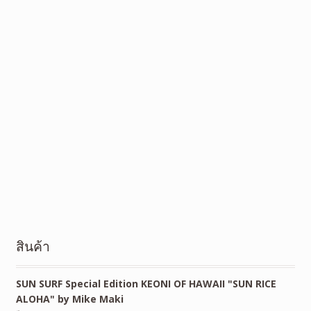
สินค้า
SUN SURF Special Edition KEONI OF HAWAII "SUN RICE
ALOHA" by Mike Maki