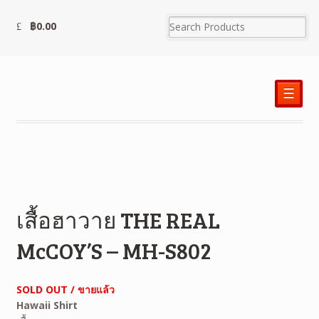
฿
0.00
☰
เสื้อฮาวาย THE REAL
McCOY’S – MH-S802
SOLD OUT / ขายแล้ว
Hawaii Shirt