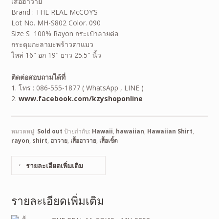
เสื้อฮาวาย
Brand : THE REAL McCOY’S
Lot No. MH-S802 Color. 090
Size S 100% Rayon กระเป๋าลายต่อ
กระดุมกะลามะพร้าวตาแมว
ไหล่ 16″ อก 19″ ยาว 25.5″ นิ้ว
ติดต่อสอบถามได้ที่
1. โทร : 086-555-1877 ( WhatsApp , LINE )
2.
www.facebook.com/kzyshoponline
หมวดหมู่:
Sold out
ป้ายกำกับ:
Hawaii
,
hawaiian
,
Hawaiian Shirt
,
rayon
,
shirt
,
ฮาวาย
,
เสื้อฮาวาย
,
เสื้อเชิ้ต
รายละเอียดเพิ่มเติม
รายละเอียดเพิ่มเติม