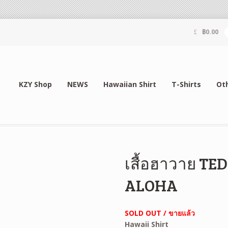
฿
0.00
KZY Shop
NEWS
Hawaiian Shirt
T-Shirts
Ot
เสื้อฮาวาย T
ALOHA
SOLD OUT / ขายแล้ว
Hawaii Shirt