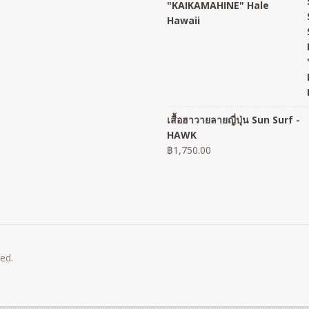
"KAIKAMAHINE" Hale
Hawaii
เสื้อฮาวายลายญี่ปุ่น Sun Surf -
HAWK
฿
1,750.00
ved.