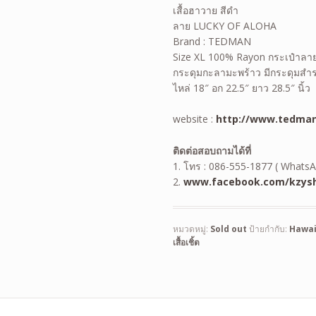
เสื้อฮาวาย สีดำ
ลาย LUCKY OF ALOHA
Brand : TEDMAN
Size XL 100% Rayon กระเป๋าลาย
กระดุมกะลามะพร้าว มีกระดุมสำ
ไหล่ 18″ อก 22.5″ ยาว 28.5″ นิ้ว
website :
http://www.tedman
ติดต่อสอบถามได้ที่
1. โทร : 086-555-1877 ( WhatsA
2.
www.facebook.com/kzysh
หมวดหมู่:
Sold out
ป้ายกำกับ:
Hawai
เสื้อเชิ้ต