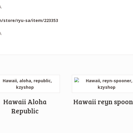
n/store/ryu-sa/item/223353
Hawaii Aloha
Hawaii reyn spoon
Republic