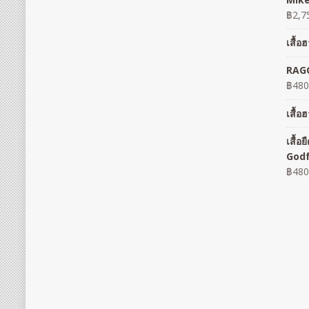
฿
2,7
เสื้
RAGO
฿
480
เสื้
เสื้
God
฿
480