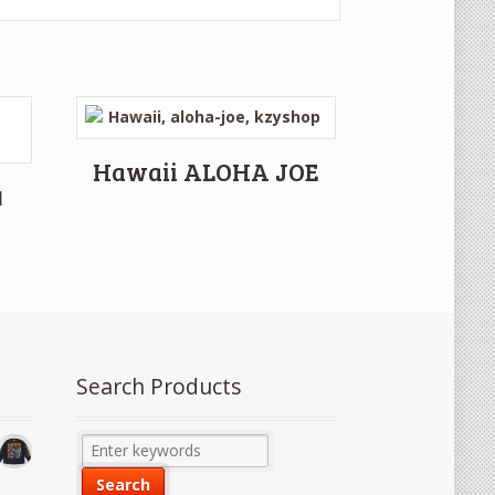
Hawaii ALOHA JOE
ย
Search Products