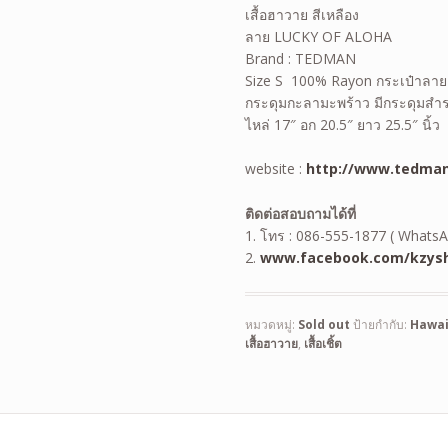
เสื้อฮาวาย สีเหลือง
ลาย LUCKY OF ALOHA
Brand : TEDMAN
Size S 100% Rayon กระเป๋าลาย
กระดุมกะลามะพร้าว มีกระดุมสำ
ไหล่ 17″ อก 20.5″ ยาว 25.5″ นิ้ว
website :
http://www.tedman
ติดต่อสอบถามได้ที่
1. โทร : 086-555-1877 ( WhatsA
2.
www.facebook.com/kzysh
หมวดหมู่:
Sold out
ป้ายกำกับ:
Hawai
เสื้อฮาวาย
,
เสื้อเชิ้ต