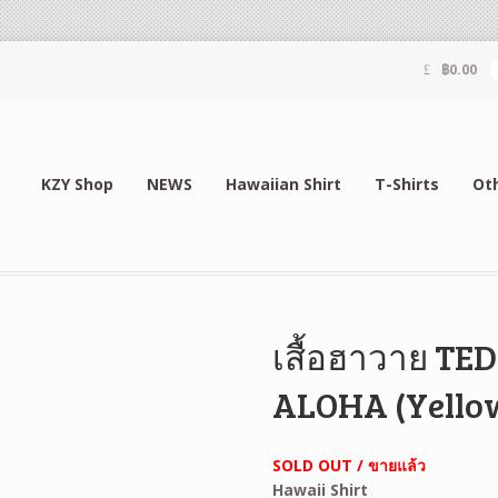
฿
0.00
KZY Shop
NEWS
Hawaiian Shirt
T-Shirts
Ot
เสื้อฮาวาย T
ALOHA (Yello
SOLD OUT / ขายแล้ว
Hawaii Shirt