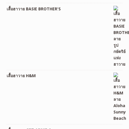
เสื้อฮาวาย BASIE BROTHER'S
เสื้อฮาวาย H&M