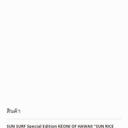
สินค้า
SUN SURF Special Edition KEONI OF HAWAII "SUN RICE