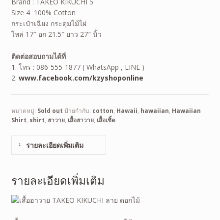
Brand : TAKEO KIKUCHI 5
Size 4 100% Cotton
กระเป๋าเฉียง กระดุมไม้ไผ่
ไหล่ 17″ อก 21.5″ ยาว 27″ นิ้ว
ติดต่อสอบถามได้ที่
1. โทร : 086-555-1877 ( WhatsApp , LINE )
2.
www.facebook.com/kzyshoponline
หมวดหมู่:
Sold out
ป้ายกำกับ:
cotton
,
Hawaii
,
hawaiian
,
Hawaiian
Shirt
,
shirt
,
ฮาวาย
,
เสื้อฮาวาย
,
เสื้อเชิ้ต
รายละเอียดเพิ่มเติม
รายละเอียดเพิ่มเติม