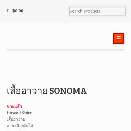
฿
0.00
☰
เสื้อฮาวาย SONOMA
ขายแล้ว
Hawaii Shirt
เสื้อฮาวาย
ลาย เสือ/ต้นไผ่