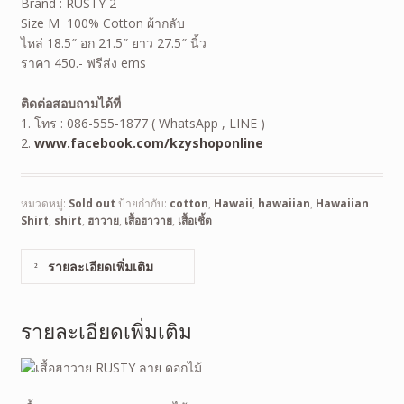
Brand : RUSTY 2
Size M 100% Cotton ผ้ากลับ
ไหล่ 18.5″ อก 21.5″ ยาว 27.5″ นิ้ว
ราคา 450.- ฟรีส่ง ems
ติดต่อสอบถามได้ที่
1. โทร : 086-555-1877 ( WhatsApp , LINE )
2.
www.facebook.com/kzyshoponline
หมวดหมู่:
Sold out
ป้ายกำกับ:
cotton
,
Hawaii
,
hawaiian
,
Hawaiian
Shirt
,
shirt
,
ฮาวาย
,
เสื้อฮาวาย
,
เสื้อเชิ้ต
รายละเอียดเพิ่มเติม
รายละเอียดเพิ่มเติม