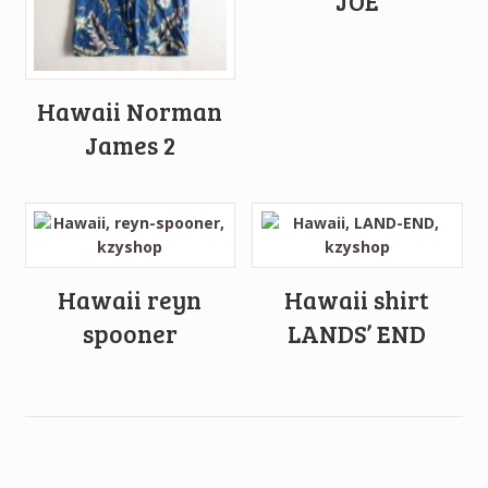
JOE
Hawaii Norman
James 2
Hawaii reyn
Hawaii shirt
spooner
LANDS’ END