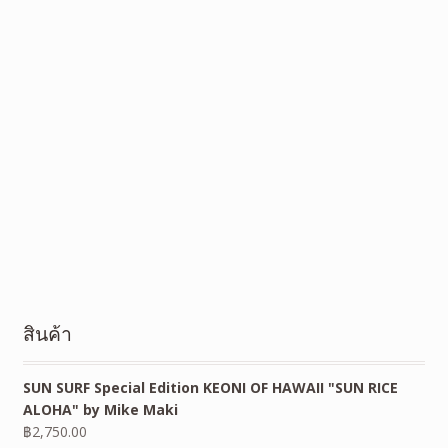
สินค้า
SUN SURF Special Edition KEONI OF HAWAII "SUN RICE
ALOHA" by Mike Maki
฿
2,750.00