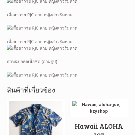
เสื้อฮาวาย RJC ลาย หญิงสาวริมหาด
เสื้อฮาวาย RJC ลาย หญิงสาวริมหาด
ตำหนิปกคอเสื้อซีด (ตามรูป)
สินค้าที่เกี่ยวข้อง
Hawaii ALOHA