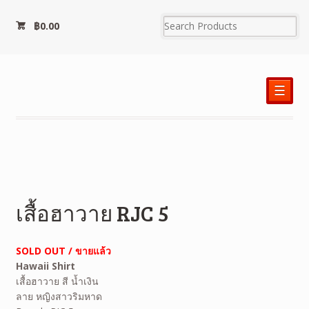
฿
0.00
☰
เสื้อฮาวาย RJC 5
SOLD OUT / ขายแล้ว
Hawaii Shirt
เสื้อฮาวาย สี น้ำเงิน
ลาย หญิงสาวริมหาด