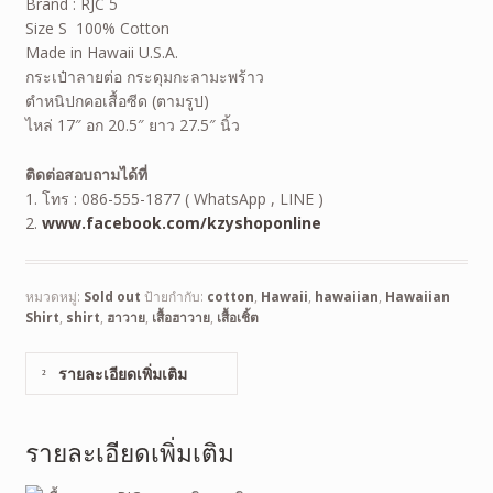
Brand : RJC 5
Size S 100% Cotton
Made in Hawaii U.S.A.
กระเป๋าลายต่อ กระดุมกะลามะพร้าว
ตำหนิปกคอเสื้อซีด (ตามรูป)
ไหล่ 17″ อก 20.5″ ยาว 27.5″ นิ้ว
ติดต่อสอบถามได้ที่
1. โทร : 086-555-1877 ( WhatsApp , LINE )
2.
www.facebook.com/kzyshoponline
หมวดหมู่:
Sold out
ป้ายกำกับ:
cotton
,
Hawaii
,
hawaiian
,
Hawaiian
Shirt
,
shirt
,
ฮาวาย
,
เสื้อฮาวาย
,
เสื้อเชิ้ต
รายละเอียดเพิ่มเติม
รายละเอียดเพิ่มเติม