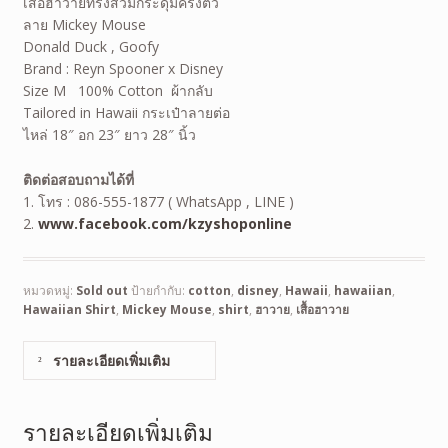
เสื้อฮาวายทรงสวมกระดุมครึ่งตัว
ลาย Mickey Mouse
Donald Duck , Goofy
Brand : Reyn Spooner x Disney
Size M 100% Cotton ผ้ากลับ
Tailored in Hawaii กระเป๋าลายต่อ
ไหล่ 18″ อก 23″ ยาว 28″ นิ้ว
ติดต่อสอบถามได้ที่
1. โทร : 086-555-1877 ( WhatsApp , LINE )
2.
www.facebook.com/kzyshoponline
หมวดหมู่:
Sold out
ป้ายกำกับ:
cotton
,
disney
,
Hawaii
,
hawaiian
,
Hawaiian Shirt
,
Mickey Mouse
,
shirt
,
ฮาวาย
,
เสื้อฮาวาย
รายละเอียดเพิ่มเติม
รายละเอียดเพิ่มเติม