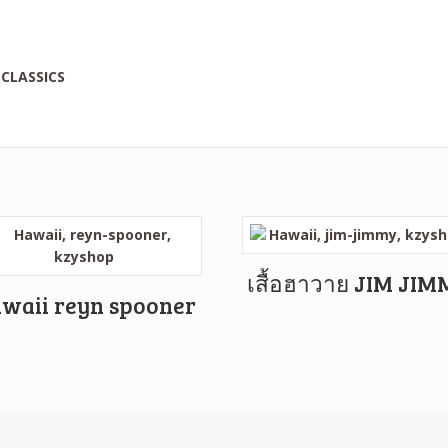
เสื้อฮาวาย JIM JI
waii reyn spooner