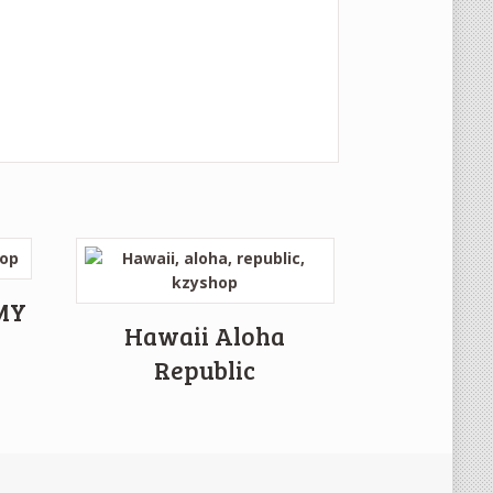
MMY
Hawaii Aloha
Republic