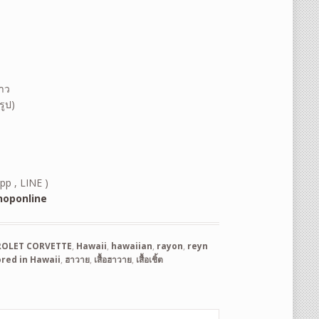
้าว
รูป)
pp , LINE )
oponline
ROLET CORVETTE
,
Hawaii
,
hawaiian
,
rayon
,
reyn
ored in Hawaii
,
ฮาวาย
,
เสื้อฮาวาย
,
เสื้อเชิ้ต