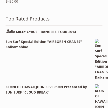
฿
480.00
Top Rated Products
เสื้อยืด MILEY CYRUS - BANGERZ TOUR 2014
Sun Surf Special Edition "AIRBOREN CRANES"
Kaikamahine
KEONI OF HAWAII JOHN SEVERSON Presented by
SUN SURF "CLOUD BREAK"