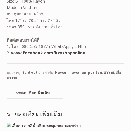
Size S 100% Rayon
Made in Vietham
กระดุมกะลามะพร้าว
ไหล่ 17″ อก 20.5″ ยาว 27″ นิ้ว
ราคา 350.- รวมส่ง ems ทั่วไทย
ติดต่อสอบถามได้ที่
1. โทร : 086-555-1877 ( WhatsApp , LINE )
2.
www.facebook.com/kzyshoponline
หมวดหมู่:
Sold out
ป้ายกำกับ:
Hawaii
,
hawaiian
,
puritan
,
ฮาวาย
,
เสื้อ
ฮาวาย
รายละเอียดเพิ่มเติม
รายละเอียดเพิ่มเติม