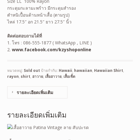
Size LL 100% Rayon
กระดุมกะลามะพร้าว มีกระดุมสำรอง
ตำหนิเปื้อนด้านหน้าเสื้อ (ตามรูป)
ไหล่ 17.5″ อก 21.5″ ยาว 27.5″ นิ้ว
ติดต่อสอบถามได้ที่
1. โทร : 086-555-1877 ( WhatsApp , LINE )
2.
www.facebook.com/kzyshoponline
หมวดหมู่:
Sold out
ป้ายกำกับ:
Hawaii
,
hawaiian
,
Hawaiian Shirt
,
rayon
,
shirt
,
ฮาวาย
,
เสื้อฮาวาย
,
เสื้อเชิ้ต
รายละเอียดเพิ่มเติม
รายละเอียดเพิ่มเติม