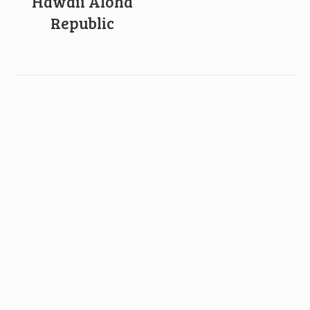
Hawaii Aloha
Republic