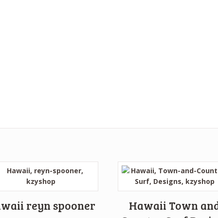
waii reyn spooner
Hawaii Town an