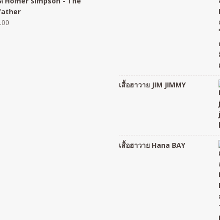
อยืด Homer Simpson - The
father
.00
เสื้อฮาวาย JIM JIMMY
เสื้อฮาวาย Hana BAY