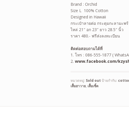
Brand : Orchid
Size L 100% Cotton
Designed in Hawaii
กระเป๋าลายต่อ กระดุมกะลามะพร
ไหล่ 21″ อก 23″ ยาว 28.5″ นิ้ว
ราคา 480.- ฟรีส่งลงทะเบียน
ติดต่อสอบถามได้ที่
1. โทร : 086-555-1877 ( WhatsA
2.
www.facebook.com/kzysh
หมวดหมู่:
Sold out
ป้ายกำกับ:
cotto
เสื้อฮาวาย
,
เสื้อเชิ้ต