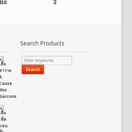
gns
2
Search Products