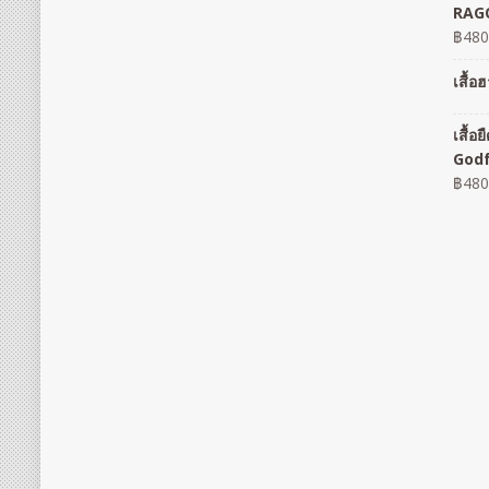
RAGO
฿
480
เสื้
เสื้
God
฿
480