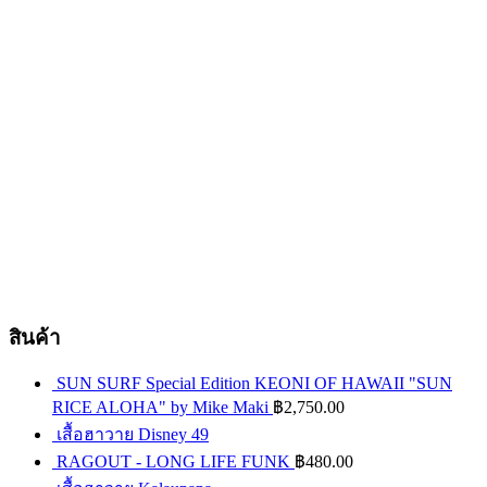
สินค้า
SUN SURF Special Edition KEONI OF HAWAII "SUN
RICE ALOHA" by Mike Maki
฿
2,750.00
เสื้อฮาวาย Disney 49
RAGOUT - LONG LIFE FUNK
฿
480.00