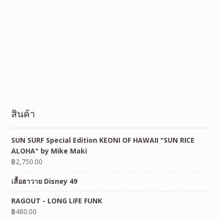
สินค้า
SUN SURF Special Edition KEONI OF HAWAII "SUN RICE
ALOHA" by Mike Maki
฿
2,750.00
เสื้อฮาวาย Disney 49
RAGOUT - LONG LIFE FUNK
฿
480.00