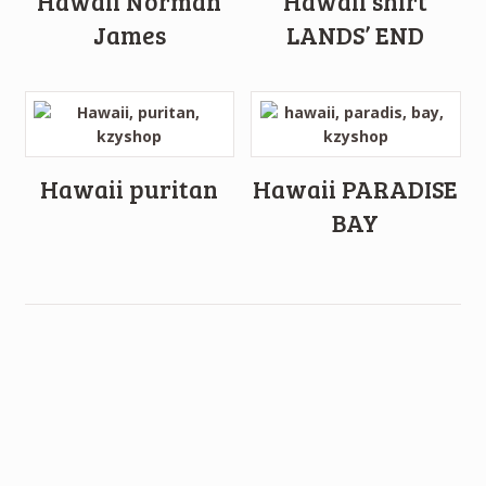
Hawaii Norman
Hawaii shirt
James
LANDS’ END
Hawaii puritan
Hawaii PARADISE
BAY