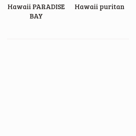
Hawaii PARADISE
Hawaii puritan
BAY