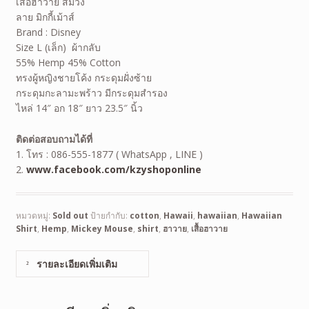
เสื้อฮาวาย สีม่วง
ลาย มิกกี้เม้าส์
Brand : Disney
Size L (เล็ก) ผ้ากลับ
55% Hemp 45% Cotton
ทรงผู้หญิงชายโค้ง กระดุมฝั่งซ้าย
กระดุมกะลามะพร้าว มีกระดุมสำรอง
ไหล่ 14″ อก 18″ ยาว 23.5″ นิ้ว
ติดต่อสอบถามได้ที่
1. โทร : 086-555-1877 ( WhatsApp , LINE )
2.
www.facebook.com/kzyshoponline
หมวดหมู่:
Sold out
ป้ายกำกับ:
cotton
,
Hawaii
,
hawaiian
,
Hawaiian
Shirt
,
Hemp
,
Mickey Mouse
,
shirt
,
ฮาวาย
,
เสื้อฮาวาย
รายละเอียดเพิ่มเติม