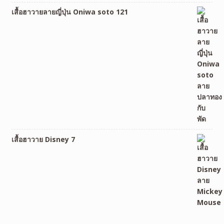
เสื้อฮาวายลายญี่ปุ่น Oniwa soto 121
เสื้อฮาวาย Disney 7