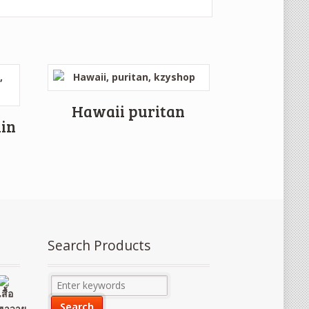
Hawaii puritan
din
Search Products