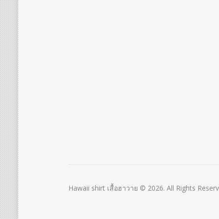
Hawaii shirt เสื้อฮาวาย © 2026. All Rights Reser