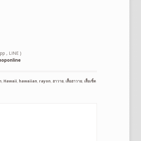
pp , LINE )
oponline
n
,
Hawaii
,
hawaiian
,
rayon
,
ฮาวาย
,
เสื้อฮาวาย
,
เสื้อเชิ้ต