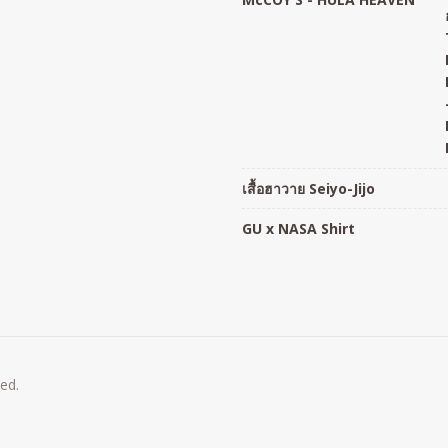
เสื้อฮาวาย Seiyo-Jijo
GU x NASA Shirt
ved.