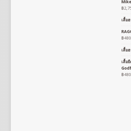
Mike
฿
2,7
เสื้
RAGO
฿
480
เสื้
เสื้
God
฿
480