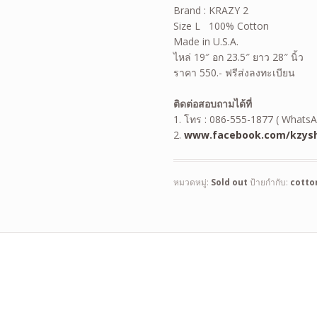
Brand : KRAZY 2
Size L 100% Cotton
Made in U.S.A.
ไหล่ 19″ อก 23.5″ ยาว 28″ นิ้ว
ราคา 550.- ฟรีส่งลงทะเบียน
ติดต่อสอบถามได้ที่
1. โทร : 086-555-1877 ( WhatsA
2.
www.facebook.com/kzysh
หมวดหมู่:
Sold out
ป้ายกำกับ:
cotto