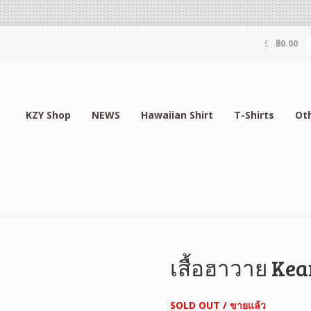
฿
0.00
KZY Shop
NEWS
Hawaiian Shirt
T-Shirts
Ot
เสื้อฮาวาย Ke
SOLD OUT / ขายแล้ว