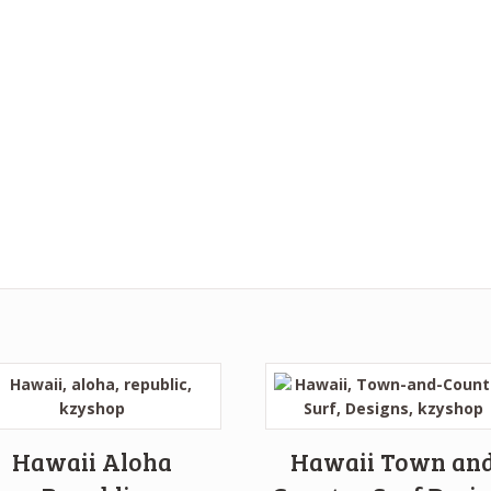
Hawaii Aloha
Hawaii Town an