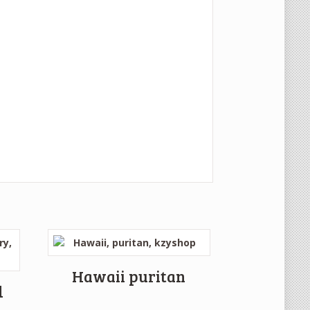
Hawaii puritan
d