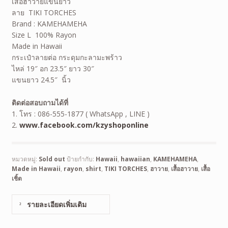
เสื้อฮาวายแขนยาว
ลาย TIKI TORCHES
Brand : KAMEHAMEHA
Size L 100% Rayon
Made in Hawaii
กระเป๋าลายต่อ กระดุมกะลามะพร้าว
ไหล่ 19″ อก 23.5″ ยาว 30″
แขนยาว 24.5″ นิ้ว
ติดต่อสอบถามได้ที่
1. โทร : 086-555-1877 ( WhatsApp , LINE )
2.
www.facebook.com/kzyshoponline
หมวดหมู่:
Sold out
ป้ายกำกับ:
Hawaii
,
hawaiian
,
KAMEHAMEHA
,
Made in Hawaii
,
rayon
,
shirt
,
TIKI TORCHES
,
ฮาวาย
,
เสื้อฮาวาย
,
เสื้อ
เชิ้ต
รายละเอียดเพิ่มเติม