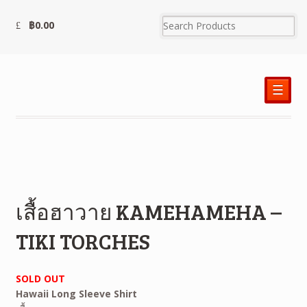
฿
0.00
☰
เสื้อฮาวาย KAMEHAMEHA –
TIKI TORCHES
SOLD OUT
Hawaii Long Sleeve Shirt