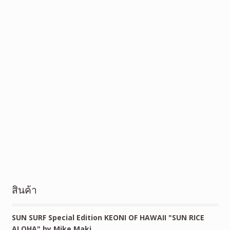
สินค้า
SUN SURF Special Edition KEONI OF HAWAII "SUN RICE
ALOHA" by Mike Maki