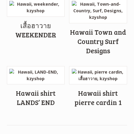
เสื้อฮาวาย
Hawaii Town and
WEEKENDER
Country Surf
Designs
Hawaii shirt
Hawaii shirt
LANDS’ END
pierre cardin 1