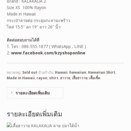
Brand : KALAKAUA 2
Size XS 100% Rayon
Made in Hawaii
กระเป๋าลายต่อ กระดุมกะลามะพร้าว
ไหล่ 15.5″ อก 19″ ยาว 26″ นิ้ว
ติดต่อสอบถามได้ที่
1. โทร : 086-555-1877 ( WhatsApp , LINE )
2.
www.facebook.com/kzyshoponline
หมวดหมู่:
Sold out
ป้ายกำกับ:
Hawaii
,
hawaiian
,
Hawaiian Shirt
,
Made in Hawaii
,
rayon
,
shirt
,
ฮาวาย
,
เสื้อฮาวาย
,
เสื้อเชิ้ต
รายละเอียดเพิ่มเติม
รายละเอียดเพิ่มเติม