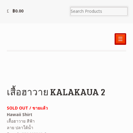
฿
0.00
☰
เสื้อฮาวาย KALAKAUA 2
SOLD OUT / ขายแล้ว
Hawaii Shirt
เสื้อฮาวาย สีฟ้า
ลาย ปลาใต้น้ำ