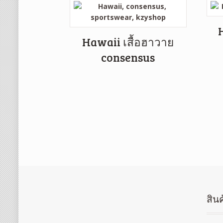
Hawaii เสื้อฮาวาย
consensus
สินค