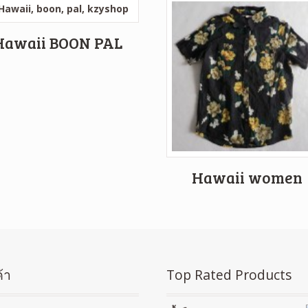
Hawaii BOON PAL
Hawaii women
้า
Top Rated Products