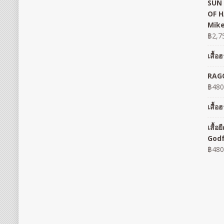
SUN 
OF H
Mike
฿
2,7
เสื้
RAGO
฿
480
เสื้
เสื้
God
฿
480