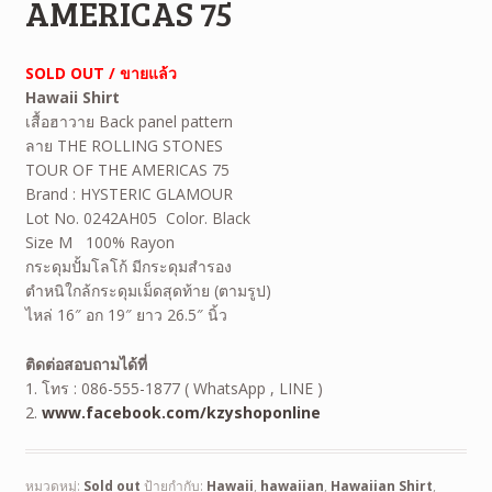
AMERICAS 75
SOLD OUT / ขายแล้ว
Hawaii Shirt
เสื้อฮาวาย Back panel pattern
ลาย THE ROLLING STONES
TOUR OF THE AMERICAS 75
Brand : HYSTERIC GLAMOUR
Lot No. 0242AH05 Color. Black
Size M 100% Rayon
กระดุมปั้มโลโก้ มีกระดุมสำรอง
ตำหนิใกล้กระดุมเม็ดสุดท้าย (ตามรูป)
ไหล่ 16″ อก 19″ ยาว 26.5″ นิ้ว
ติดต่อสอบถามได้ที่
1. โทร : 086-555-1877 ( WhatsApp , LINE )
2.
www.facebook.com/kzyshoponline
หมวดหมู่:
Sold out
ป้ายกำกับ:
Hawaii
,
hawaiian
,
Hawaiian Shirt
,