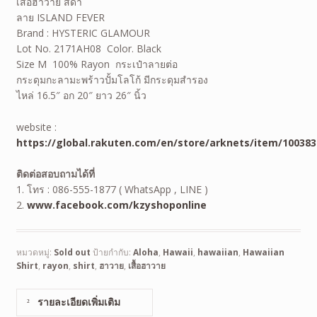
เสื้อฮาวาย สีดำ
ลาย ISLAND FEVER
Brand : HYSTERIC GLAMOUR
Lot No. 2171AH08 Color. Black
Size M 100% Rayon
กระเป๋าลายต่อ
กระดุมกะลามะพร้าวปั้มโลโก้ มีกระดุมสำรอง
ไหล่ 16.5″ อก 20″ ยาว 26″ นิ้ว
website :
https://global.rakuten.com/en/store/arknets/item/100383
ติดต่อสอบถามได้ที่
1. โทร : 086-555-1877 ( WhatsApp , LINE )
2.
www.facebook.com/kzyshoponline
หมวดหมู่:
Sold out
ป้ายกำกับ:
Aloha
,
Hawaii
,
hawaiian
,
Hawaiian
Shirt
,
rayon
,
shirt
,
ฮาวาย
,
เสื้อฮาวาย
รายละเอียดเพิ่มเติม