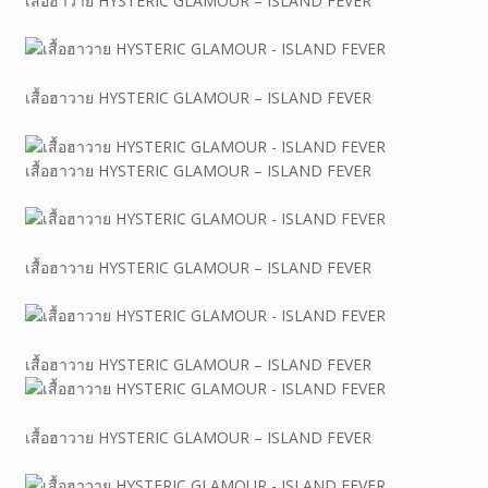
เสื้อฮาวาย HYSTERIC GLAMOUR – ISLAND FEVER
เสื้อฮาวาย HYSTERIC GLAMOUR – ISLAND FEVER
เสื้อฮาวาย HYSTERIC GLAMOUR – ISLAND FEVER
เสื้อฮาวาย HYSTERIC GLAMOUR – ISLAND FEVER
เสื้อฮาวาย HYSTERIC GLAMOUR – ISLAND FEVER
เสื้อฮาวาย HYSTERIC GLAMOUR – ISLAND FEVER