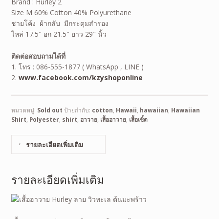
Brand : Hurley 2
Size M 60% Cotton 40% Polyurethane
ชายโค้ง ผ้ากลับ มีกระดุมสำรอง
ไหล่ 17.5″ อก 21.5″ ยาว 29″ นิ้ว
ติดต่อสอบถามได้ที่
1. โทร : 086-555-1877 ( WhatsApp , LINE )
2.
www.facebook.com/kzyshoponline
หมวดหมู่:
Sold out
ป้ายกำกับ:
cotton
,
Hawaii
,
hawaiian
,
Hawaiian
Shirt
,
Polyester
,
shirt
,
ฮาวาย
,
เสื้อฮาวาย
,
เสื้อเชิ้ต
รายละเอียดเพิ่มเติม
รายละเอียดเพิ่มเติม