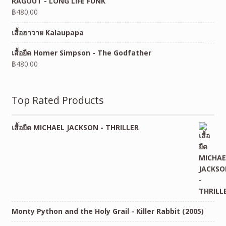
RAGOUT - LONG LIFE FUNK
฿
480.00
เสื้อฮาวาย Kalaupapa
เสื้อยืด Homer Simpson - The Godfather
฿
480.00
Top Rated Products
เสื้อยืด MICHAEL JACKSON - THRILLER
Monty Python and the Holy Grail - Killer Rabbit (2005)