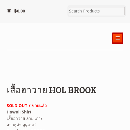
฿
0.00
☰
เสื้อฮาวาย HOL BROOK
SOLD OUT / ขายแล้ว
Hawaii Shirt
เสื้อฮาวาย ลาย เกาะ
สาวฮูล่า อูคูเลเล่