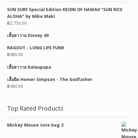
SUN SURF Special Edition KEONI OF HAWAII "SUN RICE
ALOHA" by Mike Maki
฿
2,750.00
เสื้อฮาวาย Disney 49
RAGOUT - LONG LIFE FUNK
฿
480.00
เสื้อฮาวาย Kalaupapa
เสื้อยืด Homer Simpson - The Godfather
฿
480.00
Top Rated Products
Mickey Mouse tote bag 2