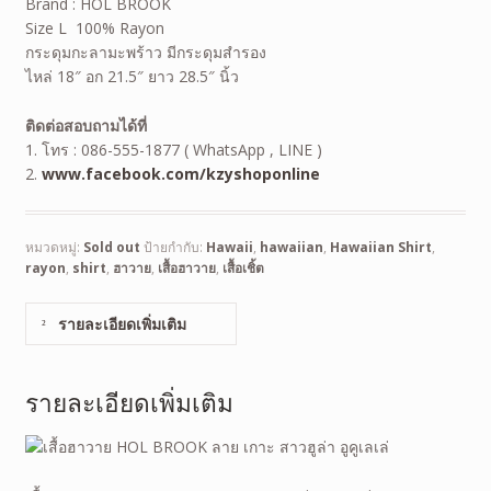
Brand : HOL BROOK
Size L 100% Rayon
กระดุมกะลามะพร้าว มีกระดุมสำรอง
ไหล่ 18″ อก 21.5″ ยาว 28.5″ นิ้ว
ติดต่อสอบถามได้ที่
1. โทร : 086-555-1877 ( WhatsApp , LINE )
2.
www.facebook.com/kzyshoponline
หมวดหมู่:
Sold out
ป้ายกำกับ:
Hawaii
,
hawaiian
,
Hawaiian Shirt
,
rayon
,
shirt
,
ฮาวาย
,
เสื้อฮาวาย
,
เสื้อเชิ้ต
รายละเอียดเพิ่มเติม
รายละเอียดเพิ่มเติม