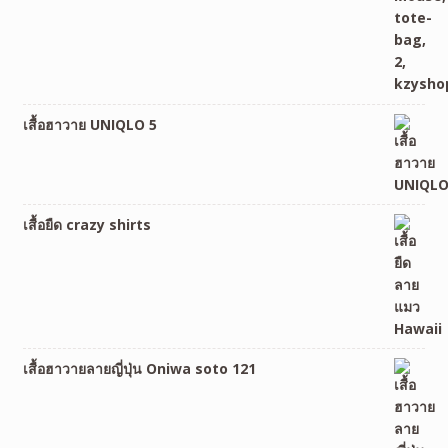
เสื้อฮาวาย UNIQLO 5
เสื้อยืด crazy shirts
เสื้อฮาวายลายญี่ปุ่น Oniwa soto 121