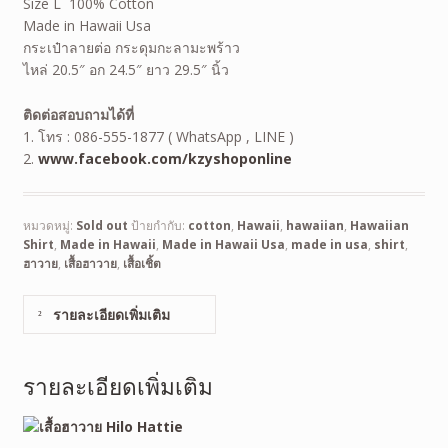
Size L 100% Cotton
Made in Hawaii Usa
กระเป๋าลายต่อ กระดุมกะลามะพร้าว
ไหล่ 20.5″ อก 24.5″ ยาว 29.5″ นิ้ว
ติดต่อสอบถามได้ที่
1. โทร : 086-555-1877 ( WhatsApp , LINE )
2.
www.facebook.com/kzyshoponline
หมวดหมู่:
Sold out
ป้ายกำกับ:
cotton
,
Hawaii
,
hawaiian
,
Hawaiian
Shirt
,
Made in Hawaii
,
Made in Hawaii Usa
,
made in usa
,
shirt
,
ฮาวาย
,
เสื้อฮาวาย
,
เสื้อเชิ้ต
รายละเอียดเพิ่มเติม
รายละเอียดเพิ่มเติม