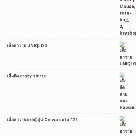
เสื้อฮาวาย UNIQLO 5
เสื้อยืด crazy shirts
เสื้อฮาวายลายญี่ปุ่น Oniwa soto 121