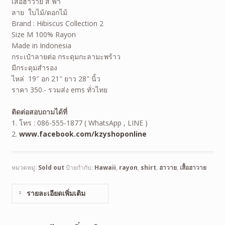
เสื้อฮาวาย สี ฟ้า
ลาย ใบไม้/ดอกไม้
Brand : Hibiscus Collection 2
Size M 100% Rayon
Made in Indonesia
กระเป๋าลายต่อ กระดุมกะลามะพร้าว
มีกระดุมสำรอง
ไหล่ 19″ อก 21″ ยาว 28″ นิ้ว
ราคา 350.- รวมส่ง ems ทั่วไทย
ติดต่อสอบถามได้ที่
1. โทร : 086-555-1877 ( WhatsApp , LINE )
2.
www.facebook.com/kzyshoponline
หมวดหมู่:
Sold out
ป้ายกำกับ:
Hawaii
,
rayon
,
shirt
,
ฮาวาย
,
เสื้อฮาวาย
รายละเอียดเพิ่มเติม