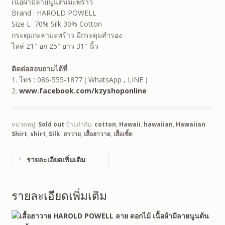
เนื้อผ้ามีลายนูนต้นมะพร้าว
Brand : HAROLD POWELL
Size L 70% Silk 30% Cotton
กระดุมกะลามะพร้าว มีกระดุมสำรอง
ไหล่ 21″ อก 25″ ยาว 31″ นิ้ว
ติดต่อสอบถามได้ที่
1. โทร : 086-555-1877 ( WhatsApp , LINE )
2.
www.facebook.com/kzyshoponline
หมวดหมู่:
Sold out
ป้ายกำกับ:
cotton
,
Hawaii
,
hawaiian
,
Hawaiian
Shirt
,
shirt
,
Silk
,
ฮาวาย
,
เสื้อฮาวาย
,
เสื้อเชิ้ต
รายละเอียดเพิ่มเติม
รายละเอียดเพิ่มเติม