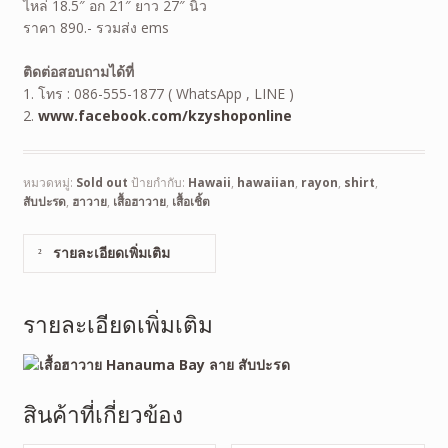
ไหล่ 18.5″ อก 21″ ยาว 27″ นิ้ว
ราคา 890.- รวมส่ง ems
ติดต่อสอบถามได้ที่
1. โทร : 086-555-1877 ( WhatsApp , LINE )
2.
www.facebook.com/kzyshoponline
หมวดหมู่:
Sold out
ป้ายกำกับ:
Hawaii
,
hawaiian
,
rayon
,
shirt
,
สับปะรด
,
ฮาวาย
,
เสื้อฮาวาย
,
เสื้อเชิ้ต
รายละเอียดเพิ่มเติม
รายละเอียดเพิ่มเติม
สินค้าที่เกี่ยวข้อง