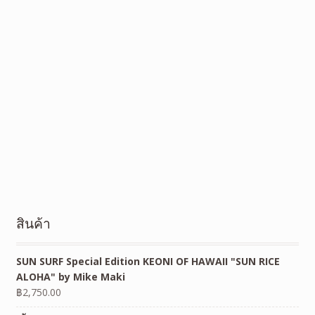
สินค้า
SUN SURF Special Edition KEONI OF HAWAII "SUN RICE
ALOHA" by Mike Maki
฿
2,750.00