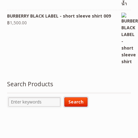
BURBERRY BLACK LABEL - short sleeve shirt 009
฿
1,500.00
Search Products