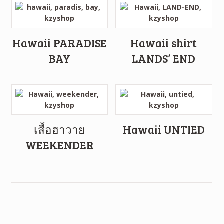
Hawaii PARADISE
Hawaii shirt
BAY
LANDS’ END
เสื้อฮาวาย
Hawaii UNTIED
WEEKENDER