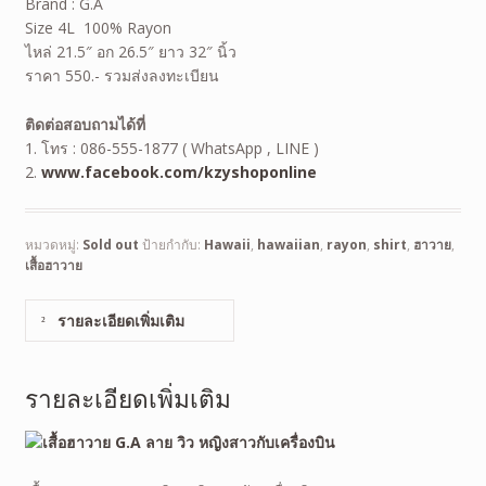
Brand : G.A
Size 4L 100% Rayon
ไหล่ 21.5″ อก 26.5″ ยาว 32″ นิ้ว
ราคา 550.- รวมส่งลงทะเบียน
ติดต่อสอบถามได้ที่
1. โทร : 086-555-1877 ( WhatsApp , LINE )
2.
www.facebook.com/kzyshoponline
หมวดหมู่:
Sold out
ป้ายกำกับ:
Hawaii
,
hawaiian
,
rayon
,
shirt
,
ฮาวาย
,
เสื้อฮาวาย
รายละเอียดเพิ่มเติม
รายละเอียดเพิ่มเติม