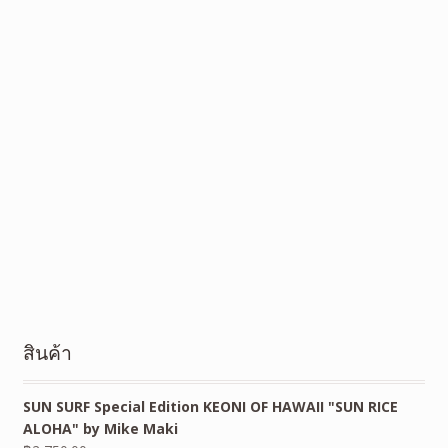
สินค้า
SUN SURF Special Edition KEONI OF HAWAII "SUN RICE
ALOHA" by Mike Maki