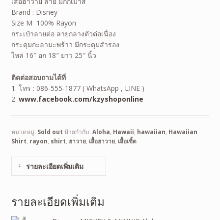
เสื้อฮาวาย ลาย มิกกี้เม้าส์
Brand : Disney
Size M 100% Rayon
กระเป๋าลายต่อ ลายกลางตัวต่อเนื่อง
กระดุมกะลามะพร้าว มีกระดุมสำรอง
ไหล่ 16″ อก 18″ ยาว 25″ นิ้ว
ติดต่อสอบถามได้ที่
1. โทร : 086-555-1877 ( WhatsApp , LINE )
2.
www.facebook.com/kzyshoponline
หมวดหมู่:
Sold out
ป้ายกำกับ:
Aloha
,
Hawaii
,
hawaiian
,
Hawaiian
Shirt
,
rayon
,
shirt
,
ฮาวาย
,
เสื้อฮาวาย
,
เสื้อเชิ้ต
รายละเอียดเพิ่มเติม
รายละเอียดเพิ่มเติม