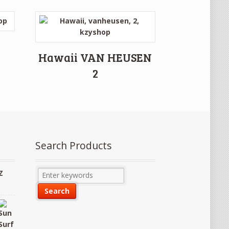
Hawaii VAN HEUSEN
2
Search Products
Z