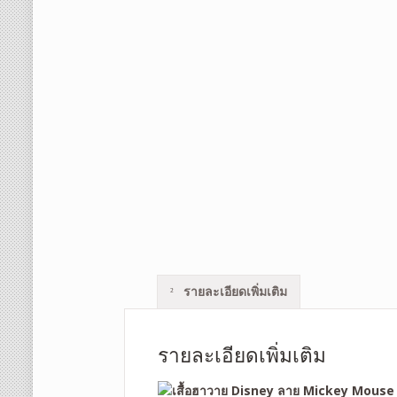
รายละเอียดเพิ่มเติม
รายละเอียดเพิ่มเติม