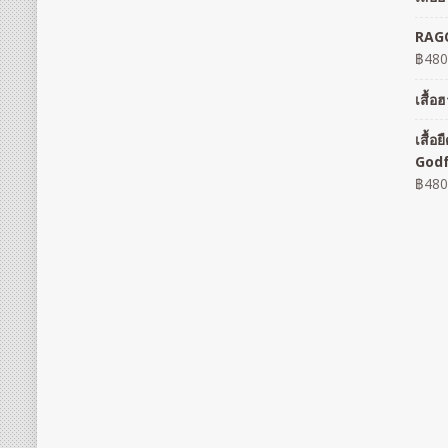
RAGO
฿
480
เสื้
เสื้
God
฿
480