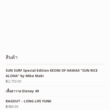
สินค้า
SUN SURF Special Edition KEONI OF HAWAII "SUN RICE
ALOHA" by Mike Maki
฿
2,750.00
เสื้อฮาวาย Disney 49
RAGOUT - LONG LIFE FUNK
฿
480.00