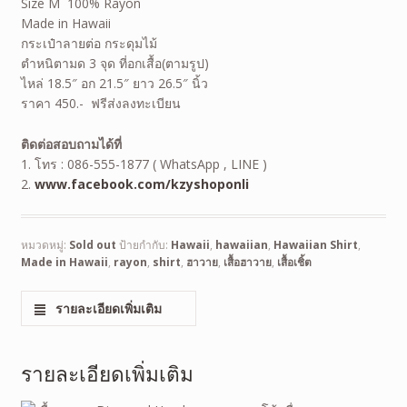
Size M 100% Rayon
Made in Hawaii
กระเป๋าลายต่อ กระดุมไม้
ตำหนิตามด 3 จุด ที่อกเสื้อ(ตามรูป)
ไหล่ 18.5″ อก 21.5″ ยาว 26.5″ นิ้ว
ราคา 450.- ฟรีส่งลงทะเบียน
ติดต่อสอบถามได้ที่
1. โทร : 086-555-1877 ( WhatsApp , LINE )
2.
www.facebook.com/kzyshoponli
หมวดหมู่:
Sold out
ป้ายกำกับ:
Hawaii
,
hawaiian
,
Hawaiian Shirt
,
Made in Hawaii
,
rayon
,
shirt
,
ฮาวาย
,
เสื้อฮาวาย
,
เสื้อเชิ้ต
รายละเอียดเพิ่มเติม
รายละเอียดเพิ่มเติม