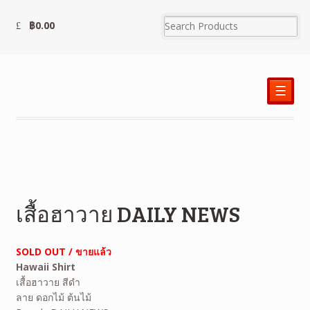
฿
0.00
☰
เสื้อฮาวาย DAILY NEWS
SOLD OUT / ขายแล้ว
Hawaii Shirt
เสื้อฮาวาย สีดำ
ลาย ดอกไม้ ต้นไม้