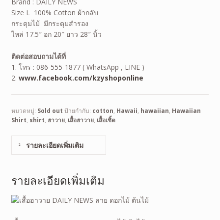
Brand : DAILY NEWS
Size L 100% Cotton ผ้ากลับ
กระดุมไม้ มีกระดุมสำรอง
ไหล่ 17.5″ อก 20″ ยาว 28″ นิ้ว
ติดต่อสอบถามได้ที่
1. โทร : 086-555-1877 ( WhatsApp , LINE )
2.
www.facebook.com/kzyshoponline
หมวดหมู่:
Sold out
ป้ายกำกับ:
cotton
,
Hawaii
,
hawaiian
,
Hawaiian
Shirt
,
shirt
,
ฮาวาย
,
เสื้อฮาวาย
,
เสื้อเชิ้ต
รายละเอียดเพิ่มเติม
รายละเอียดเพิ่มเติม